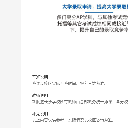
开班说明
班课以校区实际开班时间、报名人数为准。
教师说明
新航道长沙学校所有教师由总部教务统一排课，各分校
补充说明
以上内容仅供参考，实际情况以校区咨询为准。