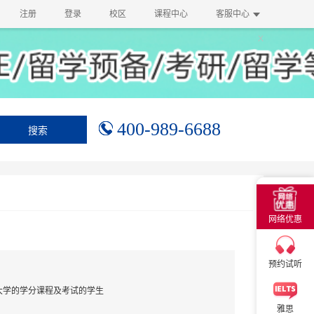
注册
登录
校区
课程中心
客服中心
400-989-6688
搜索
×
网络优惠
×
预约试听
大学的学分课程及考试的学生
雅思