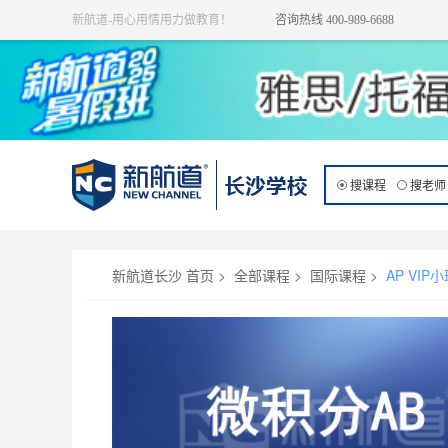
新航道-用心用情用力做教育！
咨询热线 400-989-6688
搜课程
搜老师
在线咨询
微积分AB VIP3-6人班
新航道长沙 首页
>
全部课程
>
国际课程
>
AP VIP
上课时间