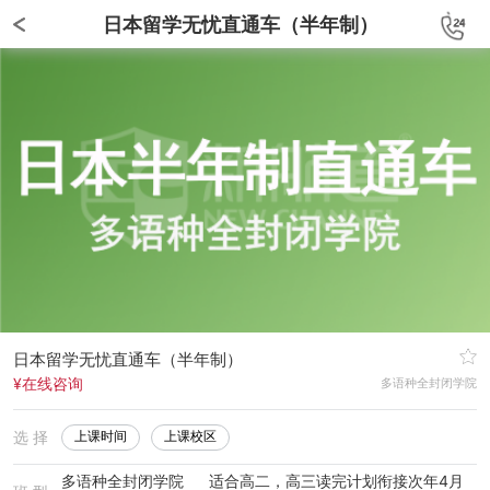
日本留学无忧直通车（半年制）
日本留学无忧直通车（半年制）
¥在线咨询
多语种全封闭学院
选 择
上课时间
上课校区
多语种全封闭学院
适合高二，高三读完计划衔接次年4月